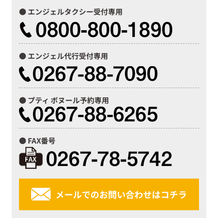
エンジェルタクシー受付専用
エンジェル代行受付専用
プティ ボヌール予約専用
FAX番号
メールでのお問い合わせはコチラ