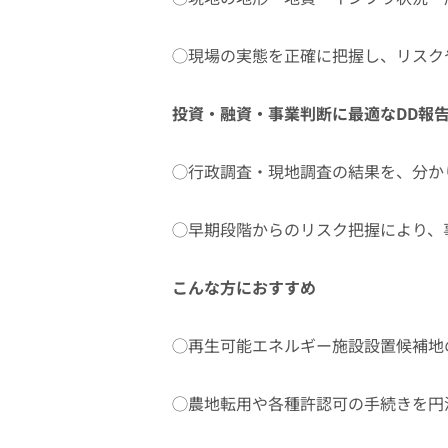
◯現場の実態を正確に把握し、リスク
投資・融資・事業判断に最適なDD報
◯行政調査・現地調査の結果を、分か
◯早期段階からのリスク把握により、
こんな方におすすめ
◯再生可能エネルギー施設設置候補地
◯農地転用や各種許認可の手続きを円