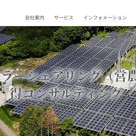
会社案内
サービス
インフォメーション
ーラーシェアリング（営
得コンサルティング