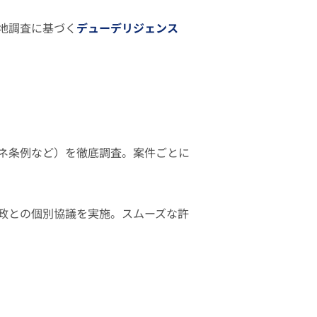
地調査に基づく
デューデリジェンス
ネ条例など）を徹底調査。案件ごとに
政との個別協議を実施。スムーズな許
。