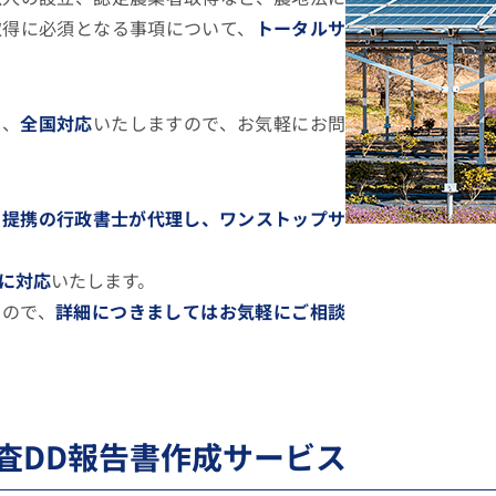
取得に必須となる事項について、
トータルサ
は、
全国対応
いたしますので、お気軽にお問
を提携の行政書士が代理し、ワンストップサ
スに対応
いたします。
すので、
詳細につきましてはお気軽にご相談
査DD報告書作成サービス