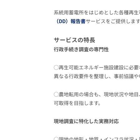
系統用蓄電所をはじめとした各種再生
（DD）報告書
サービスをご提供しま
サービスの特長
行政手続き調査の専門性
◯再生可能エネルギー施設建設に必要
異なる行政要件を整理し、事前協議や
◯農地転用の場合も、現地状況や地目
可取得を目指します。
現地調査に特化した実務対応
◯現地の地形・地質・インフラ状況・