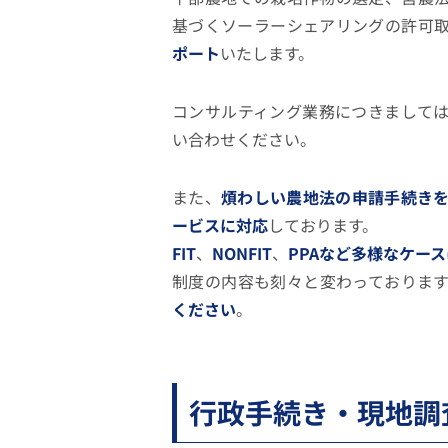
基づくソーラーシェアリングの許可
ポート
いたします。
コンサルティング業務につきまして
い合わせください。
また、
煩わしい農地法の申請手続き
ービスに対応
しております。
FIT
、
NONFIT
、
PPAなど多様なケー
制度の内容も刻々と変わっておりま
ください
。
行政手続き・現地調