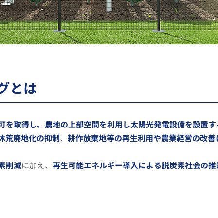
グとは
可を取得し、農地の上部空間を利用し太陽光発電設備を設置す
休荒廃地化の抑制
、
耕作放棄地等の再生利用や農業経営の改善
素削減
に加え、
再生可能エネルギー導入による脱炭素社会の推