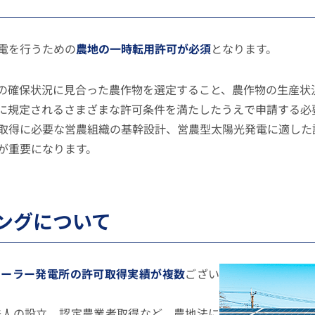
電を行うための
農地の一時転用許可が必須
となります。
の確保状況に見合った農作物を選定すること、農作物の生産状
に規定されるさまざまな許可条件を満たしたうえで申請する必
取得に必要な営農組織の基幹設計、営農型太陽光発電に適した
が重要になります。
ングについて
ソーラー発電所の許可取得実績が複数
ござい
法人の設立、認定農業者取得など、農地法に