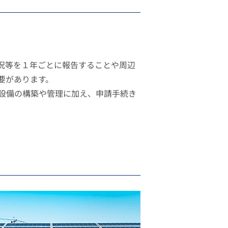
況等を１年ごとに報告することや周辺
要があります。
設備の構築や管理に加え、申請手続き