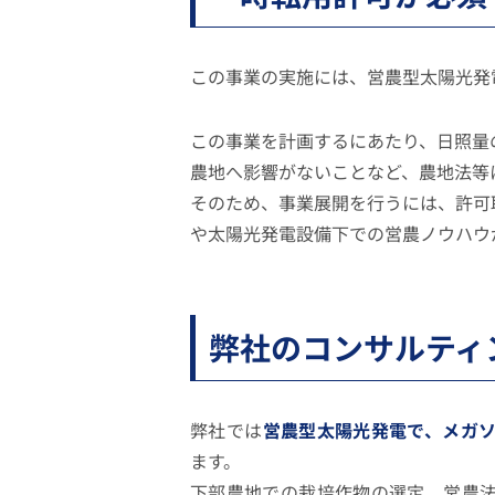
この事業の実施には、営農型太陽光発
この事業を計画するにあたり、日照量
農地へ影響がないことなど、農地法等
そのため、事業展開を行うには、許可
や太陽光発電設備下での営農ノウハウ
弊社のコンサルティ
弊社では
営農型太陽光発電で、メガ
ます。
下部農地での栽培作物の選定、営農