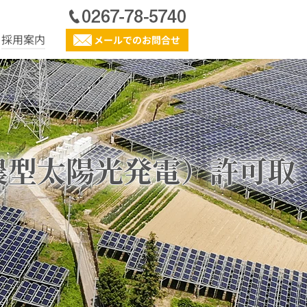
採用案内
メールでのお問合せ
農型太陽光発電）許可取